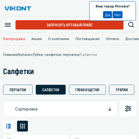
Ваш город Москва?
Москва
Да
Нет
ЗАПРОСИТЬ ОПТОВЫЙ ПРАЙС
Распродажа
Акции
О компании
Поставщикам
Оплата
Достав
Главная
/
Каталог
/
Губки, салфетки, перчатки
/
Салфетки
Салфетки
ПЕРЧАТКИ
САЛФЕТКИ
ГУБКИ И ЩЕТКИ
ТРЯПКИ
Сортировка