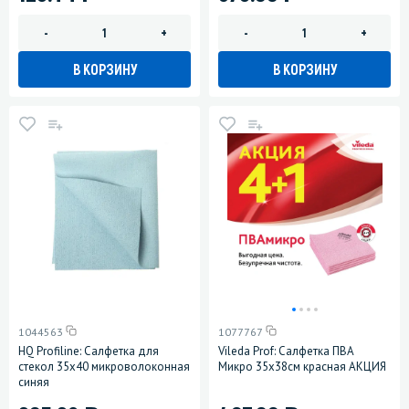
-
+
-
+
В КОРЗИНУ
В КОРЗИНУ
1044563
1077767
HQ Profiline: Салфетка для
Vileda Prof: Салфетка ПВА
стекол 35х40 микроволоконная
Микро 35х38см красная АКЦИЯ
синяя