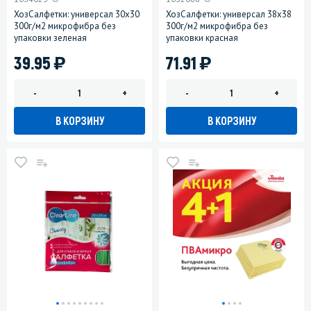
ХозСалфетки: универсал 30х30
ХозСалфетки: универсал 38х38
300г/м2 микрофибра без
300г/м2 микрофибра без
упаковки зеленая
упаковки красная
)
)
39.95
71.91
-
+
-
+
В КОРЗИНУ
В КОРЗИНУ