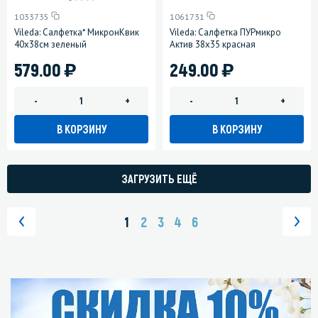
1033735
1061731
Vileda: Салфетка* МикронКвик
Vileda: Салфетка ПУРмикро
40х38см зеленый
Актив 38х35 красная
)
)
579.00
249.00
-
+
-
+
В КОРЗИНУ
В КОРЗИНУ
ЗАГРУЗИТЬ ЕЩЁ
1
2
3
4
6