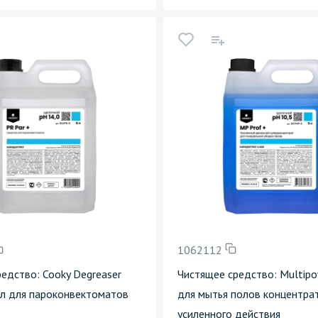
1062112
дство: Cooky Degreaser
Чистящее средство: Multipo
5л для пароконвектоматов
для мытья полов концентра
усиленного действия