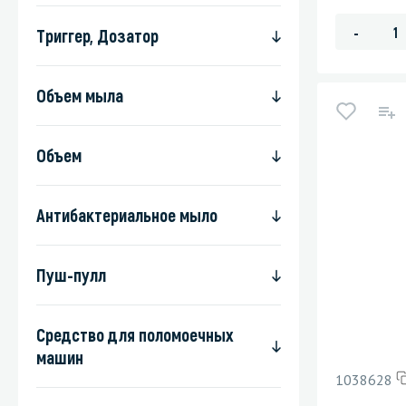
-
Триггер, Дозатор
Объем мыла
Объем
Антибактериальное мыло
Пуш-пулл
Средство для поломоечных
машин
1038628