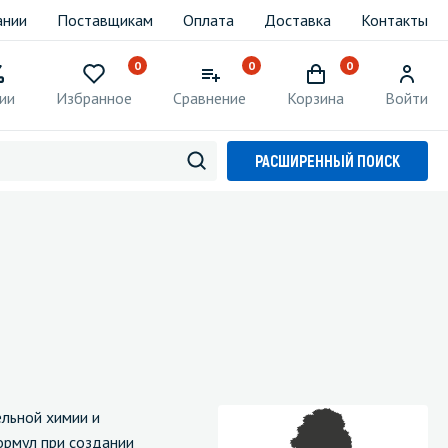
ании
Поставщикам
Оплата
Доставка
Контакты
0
0
0
ии
Избранное
Сравнение
Корзина
Войти
РАСШИРЕННЫЙ ПОИСК
ельной химии и
ормул при создании