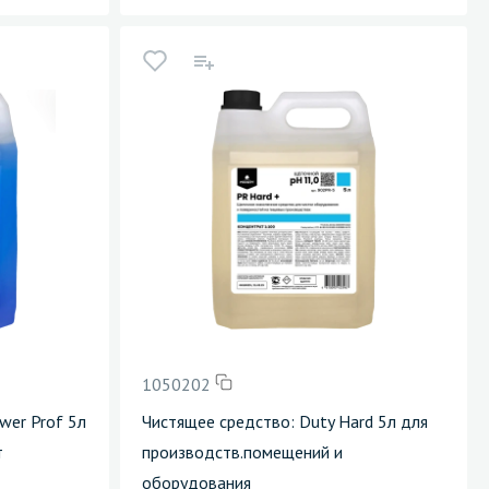
1050202
wer Prof 5л
Чистящее средство: Duty Hard 5л для
т
производств.помещений и
оборудования