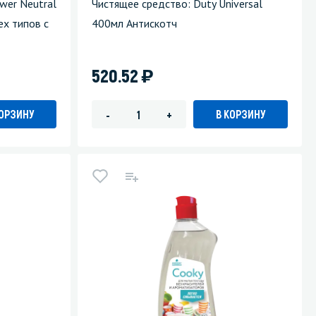
wer Neutral
Чистящее средство: Duty Universal
ех типов с
400мл Антискотч
)
520.52
КОРЗИНУ
В КОРЗИНУ
-
+