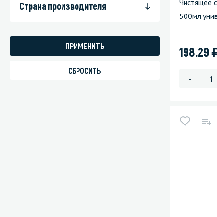
Чистящее с
Страна производителя
500мл уни
198.29
-