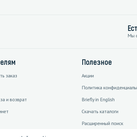
Ес
Мы с
телям
Полезное
ть заказ
Акции
Политика конфиденциаль
за и возврат
Briefly in English
инет
Скачать каталоги
Расширенный поиск
 решения