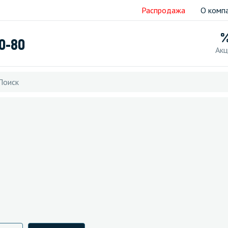
Распродажа
О комп
40-80
Акц