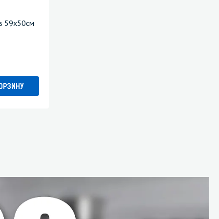
Уборка пола
ов 59х50см
Промышленная уборка
КОРЗИНУ