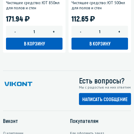
Чистящее средство: ЮТ 850мл
Чистящее средство: ЮТ 500мл
для полов и стен
для полов и стен
)
)
171.94
112.65
-
+
-
+
В КОРЗИНУ
В КОРЗИНУ
Есть вопросы?
Мы с радостью на них ответим
НАПИСАТЬ СООБЩЕНИЕ
Виконт
Покупателям
О компании
Как оформить заказ