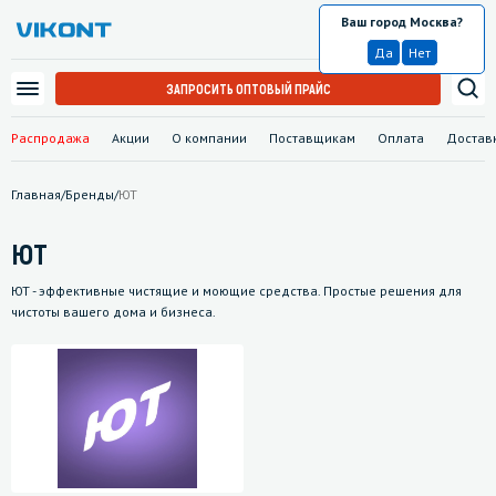
Ваш город Москва?
Москва
Да
Нет
ЗАПРОСИТЬ ОПТОВЫЙ ПРАЙС
Распродажа
Акции
О компании
Поставщикам
Оплата
Достав
Главная
/
Бренды
/
ЮТ
ЮТ
ЮТ - эффективные чистящие и моющие средства. Простые решения для
чистоты вашего дома и бизнеса.