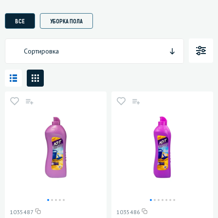
ВСЕ
УБОРКА ПОЛА
Сортировка
1035487
1035486