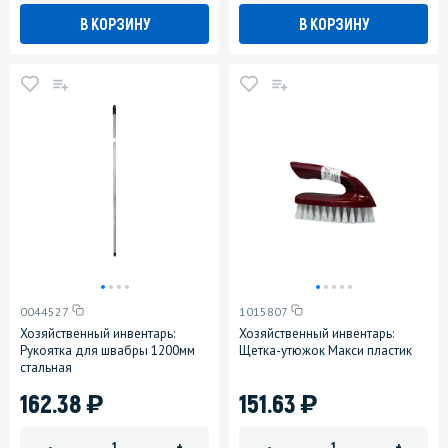
В КОРЗИНУ
В КОРЗИНУ
0044527
1015807
Хозяйственный инвентарь:
Хозяйственный инвентарь:
Рукоятка для швабры 1200мм
Щетка-утюжок Макси пластик
стальная
)
)
162.38
151.63
-
+
-
+