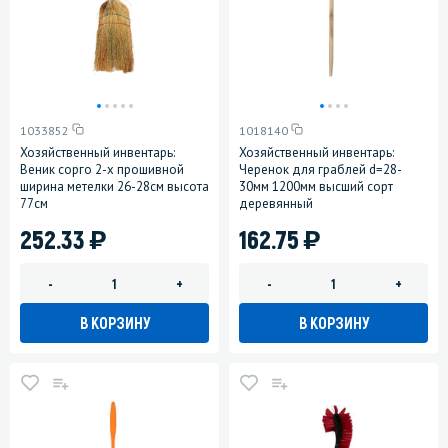
1033852
1018140
Хозяйственный инвентарь:
Хозяйственный инвентарь:
Веник сорго 2-х прошивной
Черенок для граблей d=28-
ширина метелки 26-28см высота
30мм 1200мм высший сорт
77см
деревянный
)
)
252.33
162.75
-
+
-
+
В КОРЗИНУ
В КОРЗИНУ