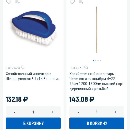
1017424
0047239
Хозяйственный инвентарь:
Хозяйственный инвентарь:
Щетка-утюжок 5,7х14,5 пластик
Черенок для швабры d=22-
24мм 1200-1300мм высший сорт
деревянный с резьбой
)
)
132.18
143.08
-
+
-
+
В КОРЗИНУ
В КОРЗИНУ