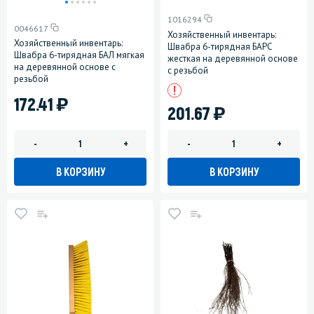
1016294
0046617
Хозяйственный инвентарь:
Хозяйственный инвентарь:
Швабра 6-тирядная БАРС
Швабра 6-тирядная БАЛ мягкая
жесткая на деревянной основе
на деревянной основе с
с резьбой
резьбой
)
172.41
)
201.67
-
+
-
+
В КОРЗИНУ
В КОРЗИНУ