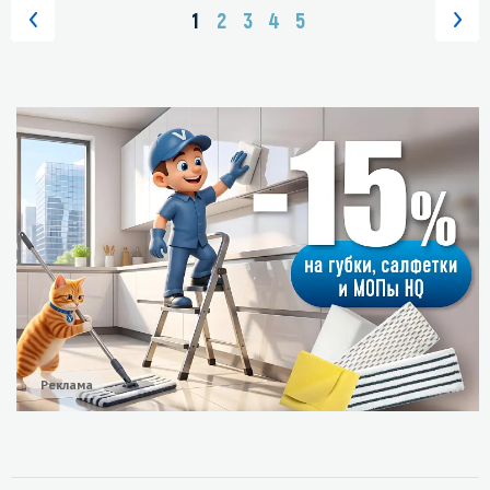
1
2
3
4
5
Реклама