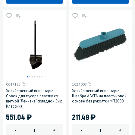
0047155
1024007
Хозяйственный инвентарь:
Хозяйственный инвентарь:
Совок для мусора пластик со
Швабра АГАТА на пластиковой
щеткой "Ленивка" складной Svip
основе без рукоятки МП2000
Классика
)
)
551.04
211.49
-
+
-
+