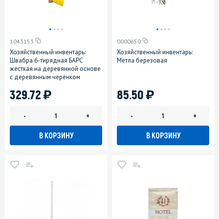
1043153
0000650
Хозяйственный инвентарь:
Хозяйственный инвентарь:
Швабра 6-тирядная БАРС
Метла березовая
жесткая на деревянной основе
с деревянным черенком
)
)
329.72
85.50
-
+
-
+
В КОРЗИНУ
В КОРЗИНУ