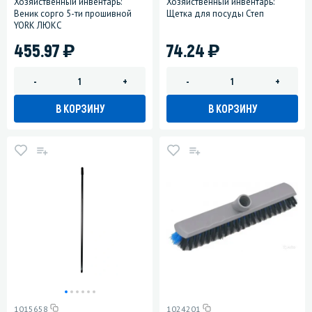
Хозяйственный инвентарь:
Хозяйственный инвентарь:
Веник сорго 5-ти прошивной
Щетка для посуды Степ
YORK ЛЮКС
)
)
455.97
74.24
-
+
-
+
В КОРЗИНУ
В КОРЗИНУ
1015658
1024201