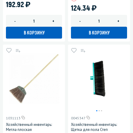
)
192.92
)
124.34
-
+
-
+
В КОРЗИНУ
В КОРЗИНУ
1031113
0045347
Хозяйственный инвентарь:
Хозяйственный инвентарь:
Метла плоская
Щетка для пола Степ