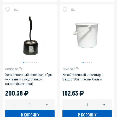
0000630
0045020
Хозяйственный инвентарь: Ерш
Хозяйственный инвентарь:
унитазный с подставкой
Ведро 10л пластик белый
пластик(комплект)
)
)
200.38
162.63
-
+
-
+
В КОРЗИНУ
В КОРЗИНУ