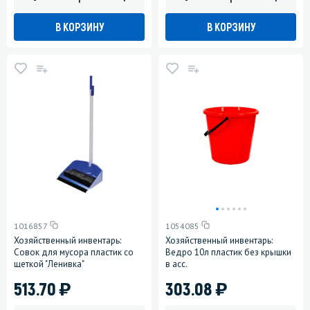
В КОРЗИНУ
В КОРЗИНУ
1016857
1054085
Хозяйственный инвентарь:
Хозяйственный инвентарь:
Совок для мусора пластик со
Ведро 10л пластик без крышки
щеткой "Ленивка"
в асс.
)
)
513.70
303.08