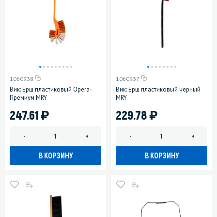
1060938
1060937
Вик: Ерш пластиковый Opera-
Вик: Ерш пластиковый черный
Премиум MRY
MRY
)
)
247.61
229.78
-
+
-
+
В КОРЗИНУ
В КОРЗИНУ