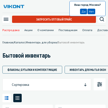
Ваш город Москва?
Москва
Да
Нет
ЗАПРОСИТЬ ОПТОВЫЙ ПРАЙС
Распродажа
Акции
О компании
Поставщикам
Оплата
Достав
Главная
/
Каталог
/
Инвентарь для уборки
/
Бытовой инвентарь
Бытовой инвентарь
ФЛАКОНЫ, БУТЫЛКИ И КОМПЛЕКТУЮЩИЕ
ИНВЕНТАРЬ ДЛЯ МЫТЬЯ ОКОН
Сортировка