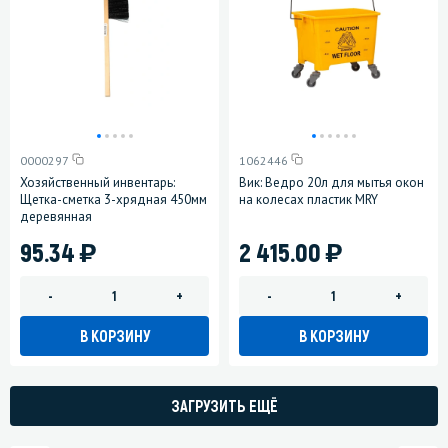
0000297
1062446
Хозяйственный инвентарь:
Вик: Ведро 20л для мытья окон
Щетка-сметка 3-хрядная 450мм
на колесах пластик MRY
деревянная
)
)
95.34
2 415.00
-
+
-
+
В КОРЗИНУ
В КОРЗИНУ
ЗАГРУЗИТЬ ЕЩЁ