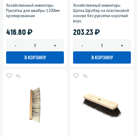
Хозяйственный инвентарь:
Хозяйственный инвентарь:
Рукоятка для швабры 1200мм
Щетка Шробер на пластиковой
хромированная
основе без рукоятки короткий
ворс
)
)
416.80
203.23
-
+
-
+
В КОРЗИНУ
В КОРЗИНУ