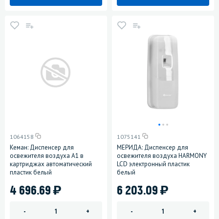
1064158
1075141
Кеман: Диспенсер для
МЕРИДА: Диспенсер для
освежителя воздуха А1 в
освежителя воздуха HARMONY
картриджах автоматический
LCD электронный пластик
пластик белый
белый
)
)
4 696.69
6 203.09
-
+
-
+