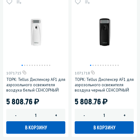
1071715
1071718
ТОРК: Tellus Диспенсер AF1 для
ТОРК: Tellus Диспенсер AF1 для
аэрозольного освежителя
аэрозольного освежителя
воздуха белый СЕНСОРНЫЙ
воздуха черный СЕНСОРНЫЙ
)
)
5 808.76
5 808.76
-
+
-
+
В КОРЗИНУ
В КОРЗИНУ