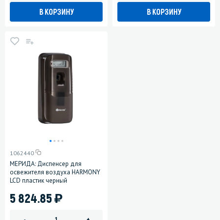
В КОРЗИНУ
В КОРЗИНУ
1062440
МЕРИДА: Диспенсер для
освежителя воздуха HARMONY
LCD пластик черный
)
5 824.85
-
+