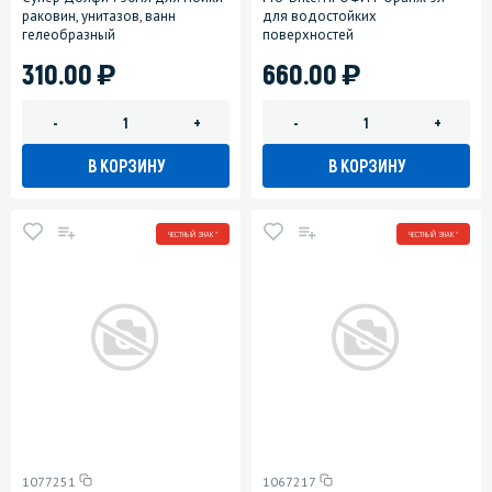
раковин, унитазов, ванн
для водостойких
гелеобразный
поверхностей
)
)
310.00
660.00
-
+
-
+
В КОРЗИНУ
В КОРЗИНУ
ЧЕСТНЫЙ ЗНАК *
ЧЕСТНЫЙ ЗНАК *
1077251
1067217