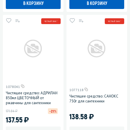
В КОРЗИНУ
В КОРЗИНУ
ЧЕСТНЫЙ ЗНАК *
ЧЕСТНЫЙ ЗНАК *
1078041
1077118
Чистящее средство: АДРИЛАН
Чистящее средство: САНОКС
850мл ЦВЕТОЧНЫЙ от
750г для сантехники
ржавчины для сантехники
у
171.94
-21%
)
138.58
)
137.55