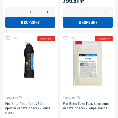
755.91
-
+
-
+
В КОРЗИНУ
В КОРЗИНУ
ЧЕСТНЫЙ ЗНАК *
ЧЕСТНЫЙ ЗНАК *
1067183
1067182
Pro-Brite: Трио Гель 750мл
Pro-Brite: Трио Гель 5л против
против налета, плесени, жира,
налета, плесени, жира, масла
масла