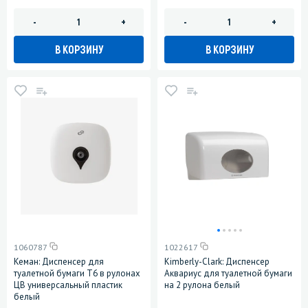
-
+
-
+
В КОРЗИНУ
В КОРЗИНУ
1060787
1022617
Кеман: Диспенсер для
Kimberly-Clark: Диспенсер
туалетной бумаги Т6 в рулонах
Аквариус для туалетной бумаги
ЦВ универсальный пластик
на 2 рулона белый
белый