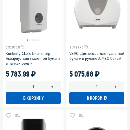
1019518
1042273
Kimberly-Clark: Диспенсер
VEIRO: Диспенсер для туалетной
Аквариус для туалетной бумаги
бумаги в рулоне JUMBO белый
в пачках белый
)
)
5 783.99
5 075.68
-
+
-
+
В КОРЗИНУ
В КОРЗИНУ