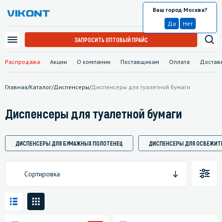
Ваш город Москва?
Москва
Да
Нет
ЗАПРОСИТЬ ОПТОВЫЙ ПРАЙС
Распродажа
Акции
О компании
Поставщикам
Оплата
Достав
Главная
/
Каталог
/
Диспенсеры
/
Диспенсеры для туалетной бумаги
Диспенсеры для туалетной бумаги
ДИСПЕНСЕРЫ ДЛЯ БУМАЖНЫХ ПОЛОТЕНЕЦ
ДИСПЕНСЕРЫ ДЛЯ ОСВЕЖИТ
Сортировка