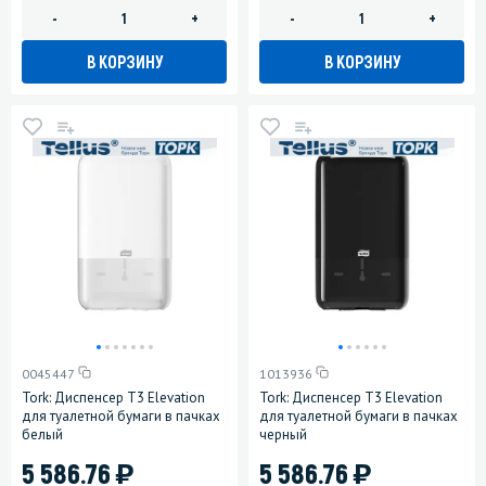
-
+
-
+
В КОРЗИНУ
В КОРЗИНУ
0045447
1013936
Tork: Диспенсер T3 Elevation
Tork: Диспенсер T3 Elevation
для туалетной бумаги в пачках
для туалетной бумаги в пачках
белый
черный
)
)
5 586.76
5 586.76