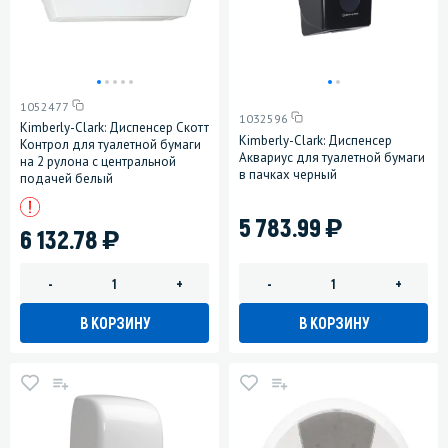
1052477
1032596
Kimberly-Clark: Диспенсер Скотт
Kimberly-Clark: Диспенсер
Контрол для туалетной бумаги
Аквариус для туалетной бумаги
на 2 рулона с центральной
в пачках черный
подачей белый
)
5 783.99
)
6 132.78
-
+
-
+
В КОРЗИНУ
В КОРЗИНУ