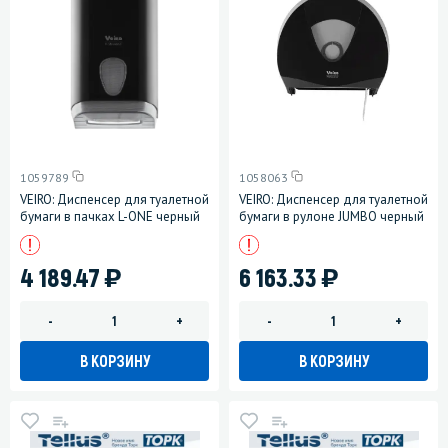
1059789
1058063
VEIRO: Диспенсер для туалетной
VEIRO: Диспенсер для туалетной
бумаги в пачках L-ONE черный
бумаги в рулоне JUMBO черный
)
)
4 189.47
6 163.33
-
+
-
+
В КОРЗИНУ
В КОРЗИНУ