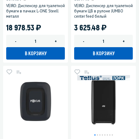
VEIRO: Диспенсер для туалетной
VEIRO: Диспенсер для туалетной
бумаги в пачках L-ONE Steell
бумаги ЦВ в рулоне JUMBO
металл
center feed белый
)
)
18 978.53
3 625.48
-
+
-
+
В КОРЗИНУ
В КОРЗИНУ