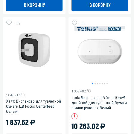
В КОРЗИНУ
В КОРЗИНУ
1032482
1046513
Tork: Диспенсер T9 SmartOne®
Хаят: Диспенсер для туалетной
двойной для туалетной бумаги
бумаги ЦВ Focus Centerfeed
в мини рулонах белый
белый
)
1 837.62
)
10 263.02