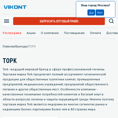
Ваш город Москва?
Москва
Да
Нет
ЗАПРОСИТЬ ОПТОВЫЙ ПРАЙС
Распродажа
Акции
О компании
Поставщикам
Оплата
Достав
Главная
/
Бренды
/
ТОРК
ТОРК
Tork - ведущий мировой бренд в сфере профессиональной гигиены.
Торговая марка Tork предлагает полный ассортимент гигиенической
продукции для общественных туалетных комнат, промышленных
предприятий, медицинских учреждений, предприятий общественного
питания и других общественных мест. Особенности компании -
качественное понимание потребностей клиентов и богатый опыт в
области вопросов гигиены и защиты окружающей среды. Именно поэтому
торговая марка Tork является лидерами во многих сегментах рынка и
надежными бизнес-партнерами более чем в 80 странах мира.