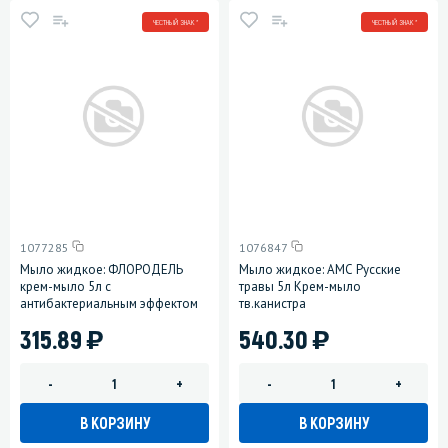
ЧЕСТНЫЙ ЗНАК *
ЧЕСТНЫЙ ЗНАК *
1077285
1076847
Мыло жидкое: ФЛОРОДЕЛЬ
Мыло жидкое: АМС Русские
крем-мыло 5л с
травы 5л Крем-мыло
антибактериальным эффектом
тв.канистра
)
)
315.89
540.30
-
+
-
+
В КОРЗИНУ
В КОРЗИНУ