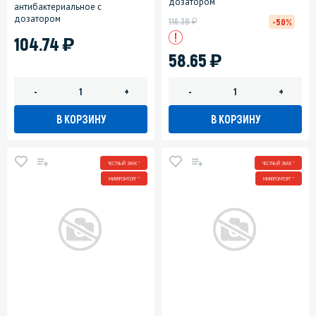
дозатором
антибактериальное с
дозатором
у
116.38
-50%
)
104.74
)
58.65
-
+
-
+
В КОРЗИНУ
В КОРЗИНУ
ЧЕСТНЫЙ ЗНАК *
ЧЕСТНЫЙ ЗНАК *
МИНПРОМТОРГ *
МИНПРОМТОРГ *