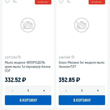
ЧЕСТНЫЙ ЗНАК *
ЧЕСТНЫЙ ЗНАК *
1077284
1067095
Мыло жидкое: ФЛОРОДЕЛЬ
Grass: Милана 5кг жидкое мыло
крем-мыло 5л перламутр белое
Эконом ПЭТ
ПЭТ
)
)
332.52
352.85
-
+
-
+
В КОРЗИНУ
В КОРЗИНУ