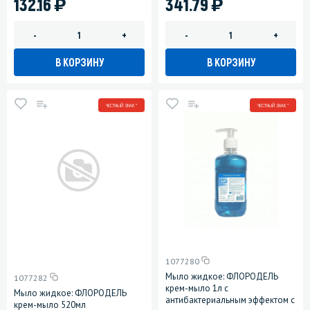
)
)
132.16
341.79
-
+
-
+
В КОРЗИНУ
В КОРЗИНУ
ЧЕСТНЫЙ ЗНАК *
ЧЕСТНЫЙ ЗНАК *
1077280
Мыло жидкое: ФЛОРОДЕЛЬ
1077282
крем-мыло 1л с
Мыло жидкое: ФЛОРОДЕЛЬ
антибактериальным эффектом с
крем-мыло 520мл