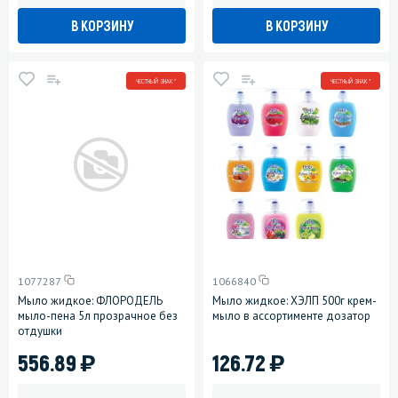
В КОРЗИНУ
В КОРЗИНУ
ЧЕСТНЫЙ ЗНАК *
ЧЕСТНЫЙ ЗНАК *
1077287
1066840
Мыло жидкое: ФЛОРОДЕЛЬ
Мыло жидкое: ХЭЛП 500г крем-
мыло-пена 5л прозрачное без
мыло в ассортименте дозатор
отдушки
)
)
556.89
126.72