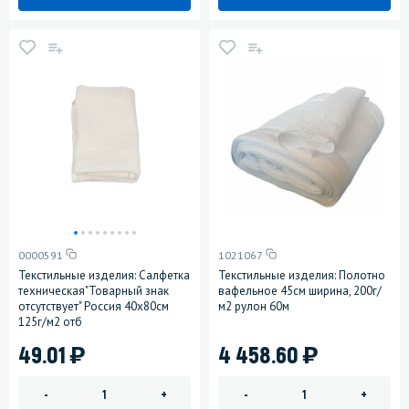
0000591
1021067
Текстильные изделия: Салфетка
Текстильные изделия: Полотно
техническая"Товарный знак
вафельное 45см ширина, 200г/
отсутствует" Россия 40х80см
м2 рулон 60м
125г/м2 отб
)
)
49.01
4 458.60
-
+
-
+