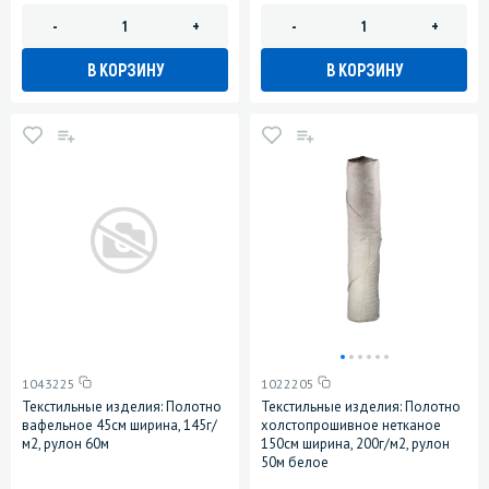
-
+
-
+
В КОРЗИНУ
В КОРЗИНУ
1043225
1022205
Текстильные изделия: Полотно
Текстильные изделия: Полотно
вафельное 45см ширина, 145г/
холстопрошивное нетканое
м2, рулон 60м
150см ширина, 200г/м2, рулон
50м белое