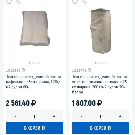
1012562
1022776
Текстильные изделия: Полотно
Текстильные изделия: Полотно
вафельное 45см ширина, 120г/
холстопрошивное нетканое 75
м2 рулон 60м
см ширина, 200 г/м2 рулон 50м
белое
)
)
2 561.40
1 807.00
-
+
-
+
В КОРЗИНУ
В КОРЗИНУ