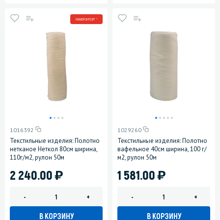
МИНПРОМТОРГ *
1016392
1029260
Текстильные изделия: Полотно
Текстильные изделия: Полотно
нетканое Неткол 80см ширина,
вафельное 40см ширина, 100 г/
110г/м2, рулон 50м
м2, рулон 50м
)
)
2 240.00
1 581.00
-
+
-
+
В КОРЗИНУ
В КОРЗИНУ