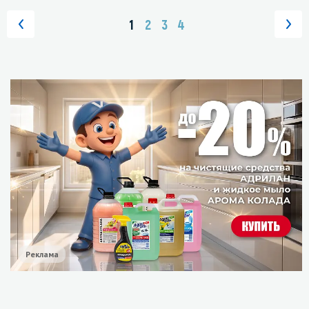
1
2
3
4
Реклама