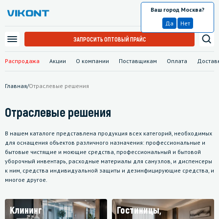
Ваш город Москва?
Москва
Да
Нет
ЗАПРОСИТЬ ОПТОВЫЙ ПРАЙС
Распродажа
Акции
О компании
Поставщикам
Оплата
Достав
Главная
/
Отраслевые решения
Отраслевые решения
В нашем каталоге представлена продукция всех категорий, необходимых
для оснащения объектов различного назначения: профессиональные и
бытовые чистящие и моющие средства, профессиональный и бытовой
уборочный инвентарь, расходные материалы для санузлов, и диспенсеры
к ним, средства индивидуальной защиты и дезинфицирующие средства, и
многое другое.
Клининг
Гостиницы,