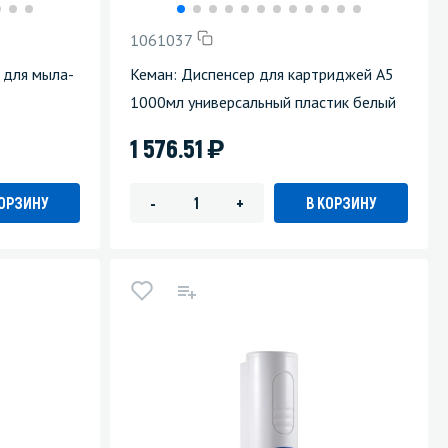
1061037
 для мыла-
Кеман: Диспенсер для картриджей A5
1000мл универсальный пластик белый
)
1 576.51
КОРЗИНУ
В КОРЗИНУ
-
+