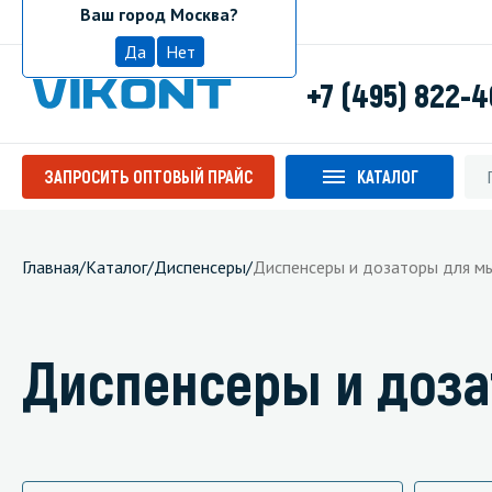
Ваш город Москва?
Москва
Да
Нет
+7 (495) 822-
ЗАПРОСИТЬ ОПТОВЫЙ ПРАЙС
КАТАЛОГ
Главная
/
Каталог
/
Диспенсеры
/
Диспенсеры и дозаторы для м
Диспенсеры и доз