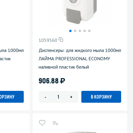
Уборка пола
Промышленная уборка
1059560
мыла 1000мл
Диспенсеры: для жидкого мыла 1000мл
астик
ЛАЙМА PROFESSIONAL ECONOMY
наливной пластик белый
)
906.88
КОРЗИНУ
В КОРЗИНУ
-
+