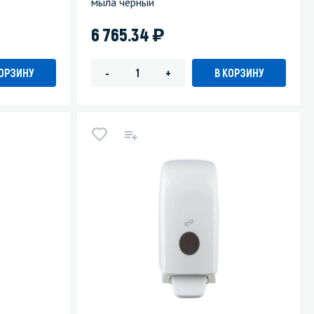
мыла черный
)
6 765.34
КОРЗИНУ
В КОРЗИНУ
-
+