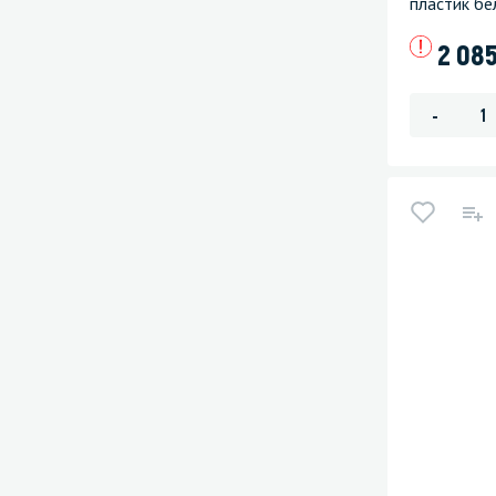
пластик бе
2 08
-