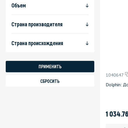
Объем
Страна производителя
Страна происхождения
1040647
Dolphin: Д
1 034.7