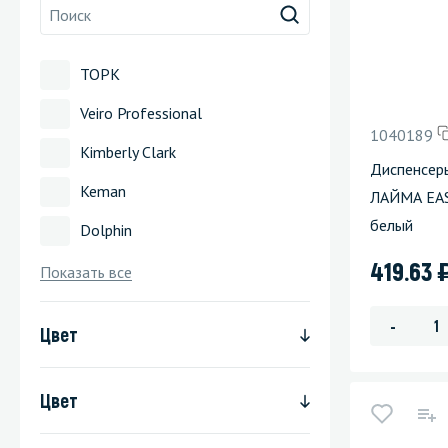
Стекла и 
ТОРК
Автохими
Veiro Professional
1040189
Kimberly Clark
Диспенсер
Keman
ЛАЙМА EAS
белый
Dolphin
419.63
Показать все
-
Цвет
Цвет