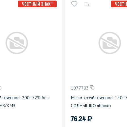
ЧЕСТНЫЙ ЗНАК *
ЧЕСТН
1077703
ственное: 200г 72% без
Мыло хозяйственное: 140г 
ММЗ/КМЗ
СОЛНЫШКО яблоко
)
76.24