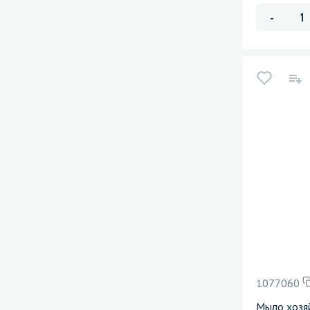
-
1077060
Мыло хозяй