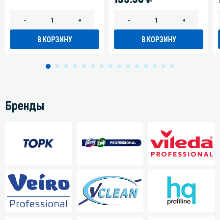
-
+
-
+
В КОРЗИНУ
В КОРЗИНУ
Бренды