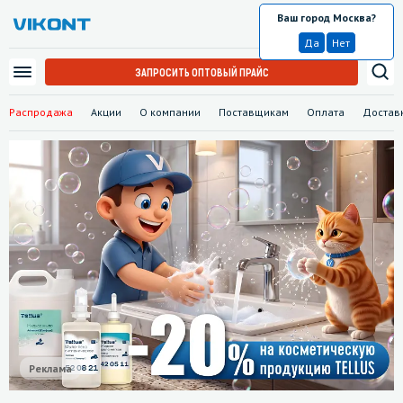
Ваш город Москва?
Москва
Да
Нет
ЗАПРОСИТЬ ОПТОВЫЙ ПРАЙС
Распродажа
Акции
О компании
Поставщикам
Оплата
Достав
Реклама