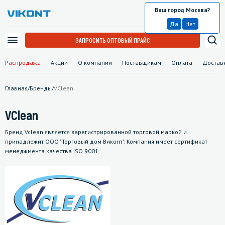
Ваш город Москва?
Москва
Да
Нет
ЗАПРОСИТЬ ОПТОВЫЙ ПРАЙС
Распродажа
Акции
О компании
Поставщикам
Оплата
Достав
Главная
/
Бренды
/
VClean
VClean
Бренд Vclean является зарегистрированной торговой маркой и
принадлежит ООО "Торговый дом Виконт". Компания имеет сертификат
менеджмента качества ISO 9001.