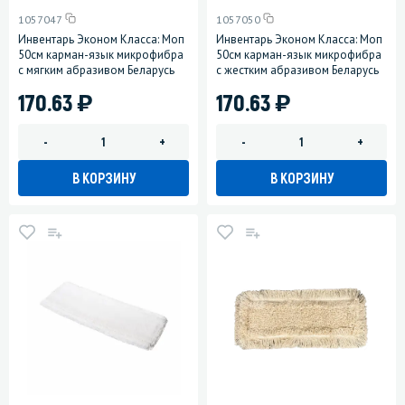
1057047
1057050
Инвентарь Эконом Класса: Моп
Инвентарь Эконом Класса: Моп
50см карман-язык микрофибра
50см карман-язык микрофибра
с мягким абразивом Беларусь
с жестким абразивом Беларусь
)
)
170.63
170.63
-
+
-
+
В КОРЗИНУ
В КОРЗИНУ