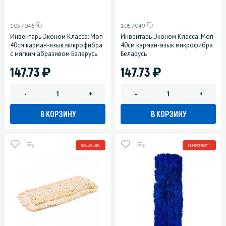
1057046
1057049
Инвентарь Эконом Класса: Моп
Инвентарь Эконом Класса: Моп
40см карман-язык микрофибра
40см карман-язык микрофибра
с мягким абразивом Беларусь
Беларусь
)
)
147.73
147.73
-
+
-
+
В КОРЗИНУ
В КОРЗИНУ
ЛУЧШАЯ ЦЕНА
МИНПРОМТОРГ *