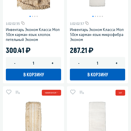
1020235
1020237
Инвентарь Эконом Класса: Моп
Инвентарь Эконом Класса: Моп
50см карман-язык хлопок
50см карман-язык микрофибра
петельный Эконом
Эконом
)
)
300.41
287.21
-
+
-
+
В КОРЗИНУ
В КОРЗИНУ
МИНПРОМТОРГ *
ХИТ