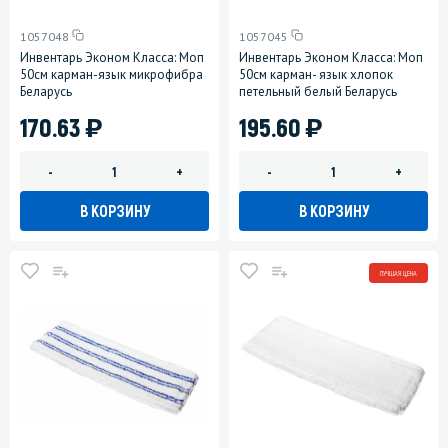
1057048
1057045
Инвентарь Эконом Класса: Моп
Инвентарь Эконом Класса: Моп
50см карман-язык микрофибра
50см карман- язык хлопок
Беларусь
петельный белый Беларусь
)
)
170.63
195.60
-
+
-
+
В КОРЗИНУ
В КОРЗИНУ
ЛУЧШАЯ ЦЕНА