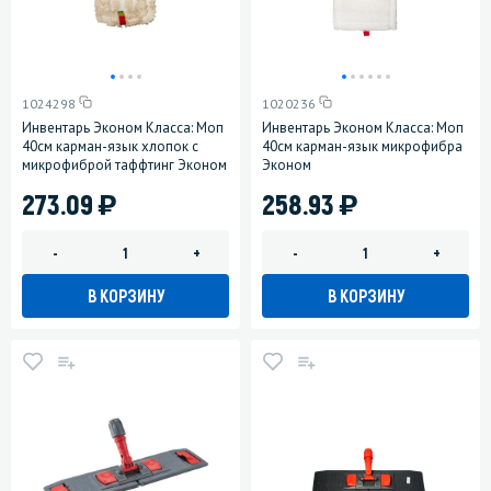
1024298
1020236
Инвентарь Эконом Класса: Моп
Инвентарь Эконом Класса: Моп
40см карман-язык хлопок с
40см карман-язык микрофибра
микрофиброй таффтинг Эконом
Эконом
)
)
273.09
258.93
-
+
-
+
В КОРЗИНУ
В КОРЗИНУ