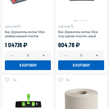
1037299
1037296
Вик: Держатель мопов 50см
Вик: Держатель мопов 50см
универсальный пластик
под карман пластик серый
)
)
1 047.16
604.78
-
+
-
+
В КОРЗИНУ
В КОРЗИНУ