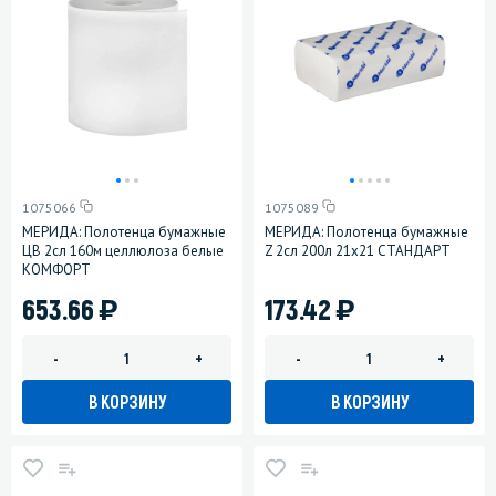
1075066
1075089
МЕРИДА: Полотенца бумажные
МЕРИДА: Полотенца бумажные
ЦВ 2сл 160м целлюлоза белые
Z 2сл 200л 21х21 СТАНДАРТ
КОМФОРТ
)
)
653.66
173.42
-
+
-
+
В КОРЗИНУ
В КОРЗИНУ