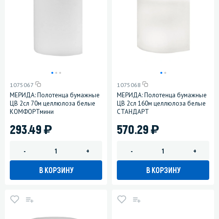
1075067
1075068
МЕРИДА: Полотенца бумажные
МЕРИДА: Полотенца бумажные
ЦВ 2сл 70м целлюлоза белые
ЦВ 2сл 160м целлюлоза белые
КОМФОРТмини
СТАНДАРТ
)
)
293.49
570.29
-
+
-
+
В КОРЗИНУ
В КОРЗИНУ