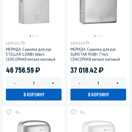
1075152
1075150
МЕРИДА: Сушилка для рук
МЕРИДА: Сушилка для рук
STELLA R 1200Вт 60м/с
SLIMSTAR 950Вт 77м/с
СЕНСОРНАЯ металл матовый
СЕНСОРНАЯ металл матовый
)
)
46 756.59
37 018.42
-
+
-
+
В КОРЗИНУ
В КОРЗИНУ