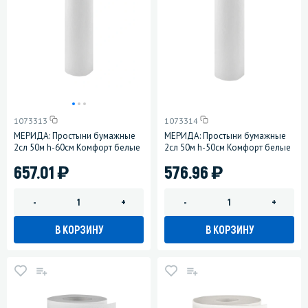
1073313
1073314
МЕРИДА: Простыни бумажные
МЕРИДА: Простыни бумажные
2сл 50м h-60см Комфорт белые
2сл 50м h-50см Комфорт белые
)
)
657.01
576.96
-
+
-
+
В КОРЗИНУ
В КОРЗИНУ