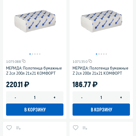
1075088
1071350
МЕРИДА: Полотенца бумажные
МЕРИДА: Полотенца бумажные
Z 2сл 200л 21х21 КОМФОРТ
Z 2сл 200л 21х21 КОМФОРТ
)
)
220.11
186.77
-
+
-
+
В КОРЗИНУ
В КОРЗИНУ