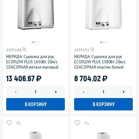
1075146
1075151
МЕРИДА: Сушилка для рук
МЕРИДА: Сушилка для рук
ECOFLOW PLUS 1650Вт 20м/с
ECOFLOW PLUS 1580Вт 20м/с
СЕНСОРНАЯ металл матовый
СЕНСОРНАЯ пластик белый
)
)
13 406.67
8 704.02
-
+
-
+
В КОРЗИНУ
В КОРЗИНУ