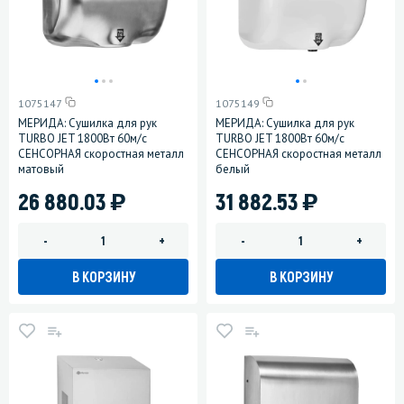
1075147
1075149
МЕРИДА: Сушилка для рук
МЕРИДА: Сушилка для рук
TURBO JET 1800Вт 60м/с
TURBO JET 1800Вт 60м/с
СЕНСОРНАЯ скоростная металл
СЕНСОРНАЯ скоростная металл
матовый
белый
)
)
26 880.03
31 882.53
-
+
-
+
В КОРЗИНУ
В КОРЗИНУ