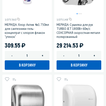
1075360
1075148
МЕРИДА: Хлор-Актив 4в1 750мл
МЕРИДА: Сушилка для рук
для сантехники гель-
TURBO JET 1800Вт 60м/с
концентрат с хлором флакон
СЕНСОРНАЯ скоростная металл
"утенок"
полированный
)
)
309.55
29 214.53
-
+
-
+
В КОРЗИНУ
В КОРЗИНУ