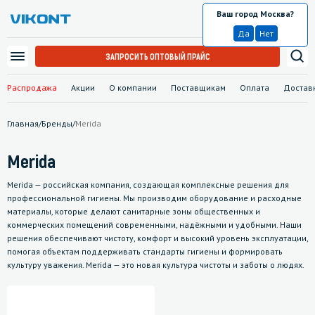
Ваш город Москва?
Москва
Да
Нет
ЗАПРОСИТЬ ОПТОВЫЙ ПРАЙС
Распродажа
Акции
О компании
Поставщикам
Оплата
Достав
Главная
/
Бренды
/
Merida
Merida
Merida — российская компания, создающая комплексные решения для
профессиональной гигиены. Мы производим оборудование и расходные
материалы, которые делают санитарные зоны общественных и
коммерческих помещений современными, надёжными и удобными. Наши
решения обеспечивают чистоту, комфорт и высокий уровень эксплуатации,
помогая объектам поддерживать стандарты гигиены и формировать
культуру уважения. Merida — это новая культура чистоты и заботы о людях.