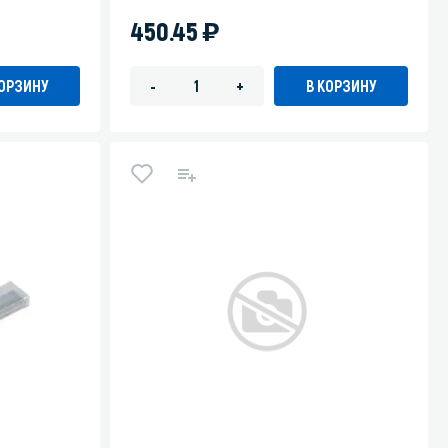
)
450.45
КОРЗИНУ
В КОРЗИНУ
-
+