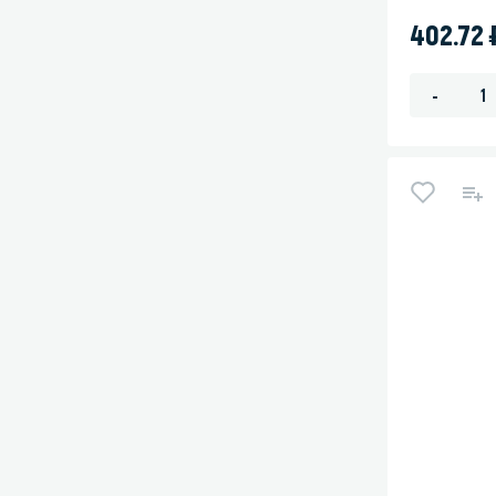
402.72
-