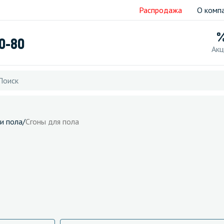
Распродажа
О комп
40-80
Акц
и пола
/
Сгоны для пола