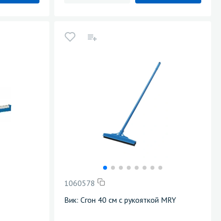
1060578
Вик: Сгон 40 см с рукояткой MRY