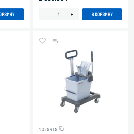
КОРЗИНУ
В КОРЗИНУ
-
+
1028918