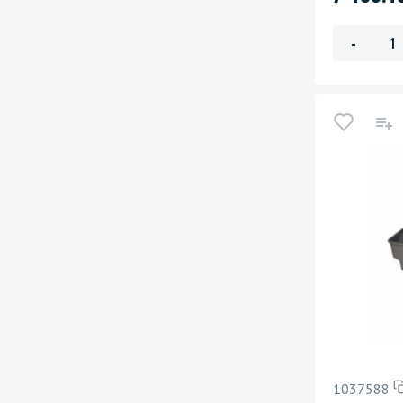
-
1037588