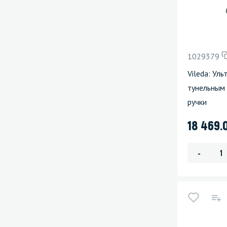
1029379
Vileda: Ул
тунельным
ручки
18 469.
-