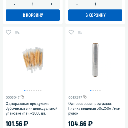
-
+
-
+
В КОРЗИНУ
В КОРЗИНУ
0003047
0045297
Одноразовая продукция:
Одноразовая продукция:
Зубочистки в индивидуальной
Пленка пищевая 30х250м 7мкм
упаковке /пач.=1000 шт.
рулон
)
)
101.56
104.66