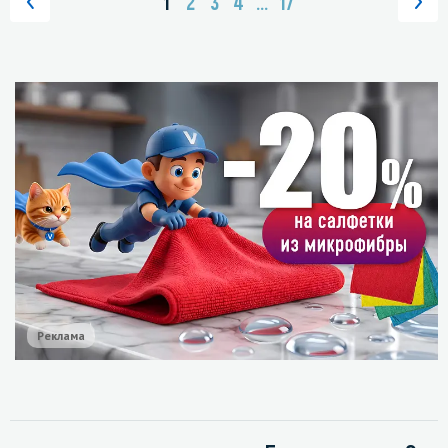
1
2
3
4
...
17
Реклама