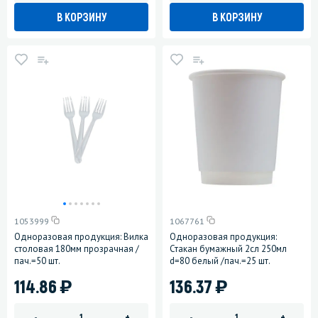
В КОРЗИНУ
В КОРЗИНУ
1053999
1067761
Одноразовая продукция: Вилка
Одноразовая продукция:
столовая 180мм прозрачная /
Стакан бумажный 2сл 250мл
пач.=50 шт.
d=80 белый /пач.=25 шт.
)
)
114.86
136.37
-
+
-
+