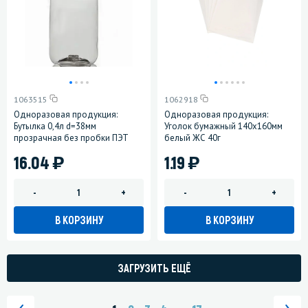
1063515
1062918
Одноразовая продукция:
Одноразовая продукция:
Бутылка 0,4л d=38мм
Уголок бумажный 140х160мм
прозрачная без пробки ПЭТ
белый ЖС 40г
)
)
16.04
1.19
-
+
-
+
В КОРЗИНУ
В КОРЗИНУ
ЗАГРУЗИТЬ ЕЩЁ