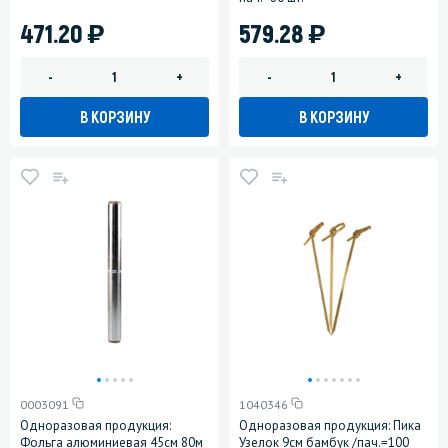
)
)
471.20
579.28
-
+
-
+
В КОРЗИНУ
В КОРЗИНУ
0003091
1040346
Одноразовая продукция:
Одноразовая продукция: Пика
Фольга алюминиевая 45см 80м
Узелок 9см бамбук /пач.=100