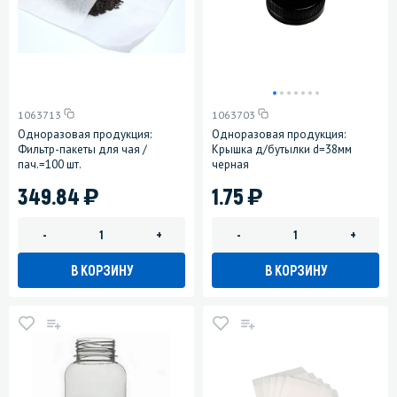
1063713
1063703
Одноразовая продукция:
Одноразовая продукция:
Фильтр-пакеты для чая /
Крышка д/бутылки d=38мм
пач.=100 шт.
черная
)
)
349.84
1.75
-
+
-
+
В КОРЗИНУ
В КОРЗИНУ