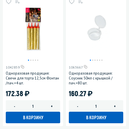
1042859
1063667
Одноразовая продукция:
Одноразовая продукция:
Свечи для торта 12,5см Фонтан
Соусник 50мл с крышкой /
/пач.=4 шт.
пач.=80 шт.
)
)
172.38
160.27
-
+
-
+
В КОРЗИНУ
В КОРЗИНУ