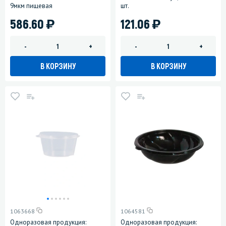
9мкм пищевая
шт.
)
)
586.60
121.06
-
+
-
+
В КОРЗИНУ
В КОРЗИНУ
1063668
1064581
Одноразовая продукция:
Одноразовая продукция: