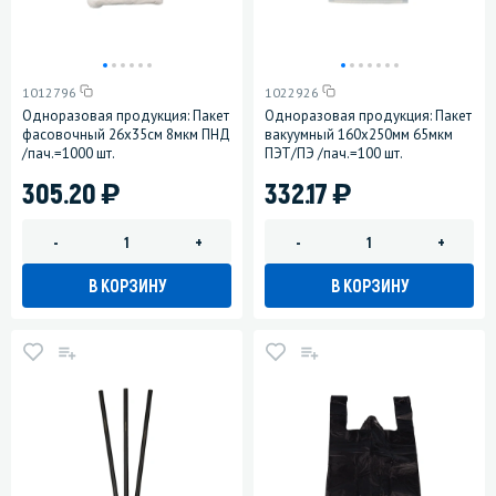
1012796
1022926
Одноразовая продукция: Пакет
Одноразовая продукция: Пакет
фасовочный 26х35см 8мкм ПНД
вакуумный 160х250мм 65мкм
/пач.=1000 шт.
ПЭТ/ПЭ /пач.=100 шт.
)
)
305.20
332.17
-
+
-
+
В КОРЗИНУ
В КОРЗИНУ