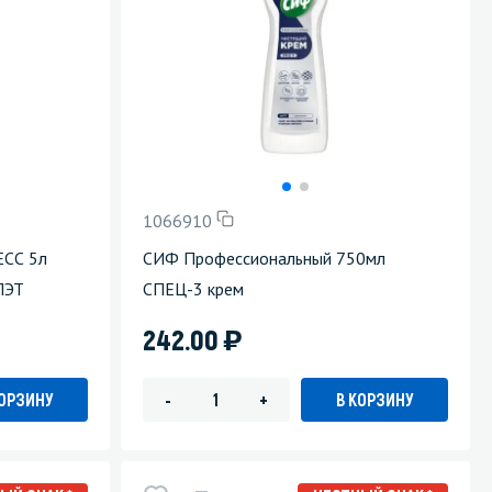
1066910
ЕСС 5л
СИФ Профессиональный 750мл
ПЭТ
СПЕЦ-3 крем
)
242.00
КОРЗИНУ
В КОРЗИНУ
-
+