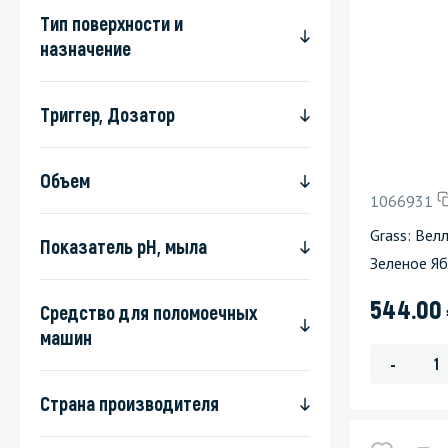
Тип поверхности и
назначение
Триггер, Дозатор
Объем
1066931
Grass: Вел
Показатель pH, мыла
Зеленое Я
544.00
Средство для поломоечных
машин
-
Страна производителя