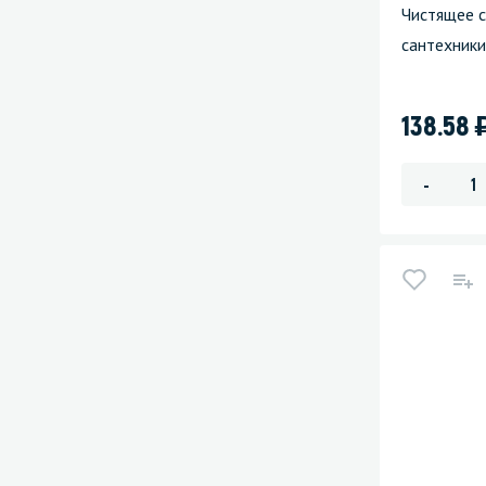
Чистящее 
сантехники
138.58
-