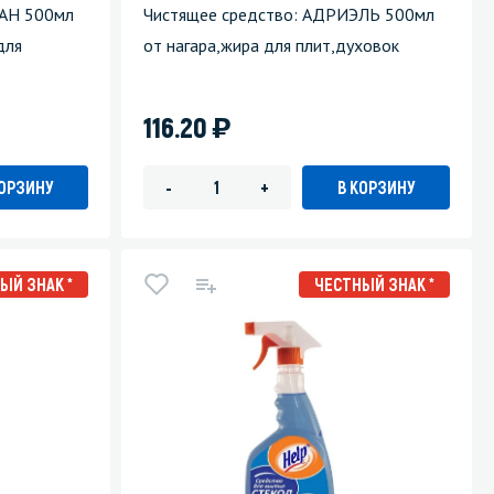
ЛАН 500мл
Чистящее средство: АДРИЭЛЬ 500мл
для
от нагара,жира для плит,духовок
)
116.20
КОРЗИНУ
В КОРЗИНУ
-
+
ЫЙ ЗНАК *
ЧЕСТНЫЙ ЗНАК *