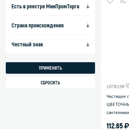
Есть в реестре МинПромТорга
Страна происхождения
Честный знак
1078198
Чистящее 
ЦВЕТОЧНЫЙ
сантехники
)
112.65