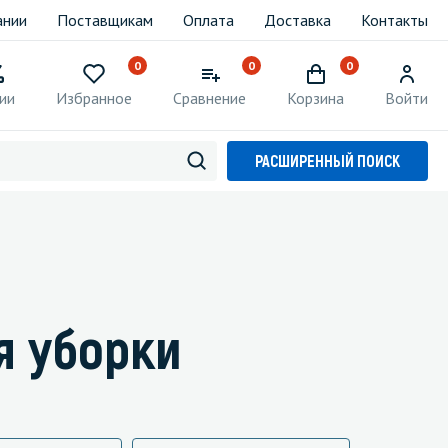
ании
Поставщикам
Оплата
Доставка
Контакты
0
0
0
ии
Избранное
Сравнение
Корзина
Войти
РАСШИРЕННЫЙ ПОИСК
я уборки