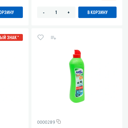
КОРЗИНУ
В КОРЗИНУ
-
+
ЫЙ ЗНАК *
0000289