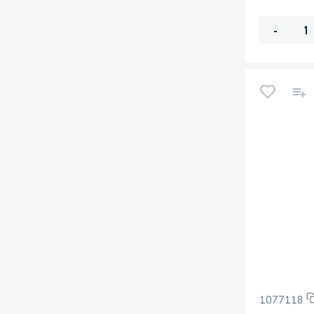
-
1077118