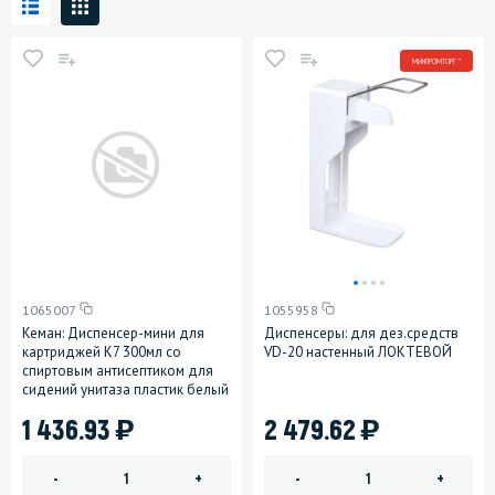
МИНПРОМТОРГ *
1065007
1055958
Кеман: Диспенсер-мини для
Диспенсеры: для дез.средств
картриджей K7 300мл со
VD-20 настенный ЛОКТЕВОЙ
спиртовым антисептиком для
сидений унитаза пластик белый
)
)
1 436.93
2 479.62
-
+
-
+