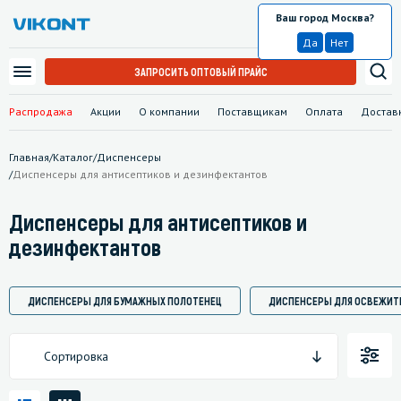
Ваш город Москва?
Москва
Да
Нет
ЗАПРОСИТЬ ОПТОВЫЙ ПРАЙС
Распродажа
Акции
О компании
Поставщикам
Оплата
Достав
Главная
/
Каталог
/
Диспенсеры
/
Диспенсеры для антисептиков и дезинфектантов
Диспенсеры для антисептиков и
дезинфектантов
ДИСПЕНСЕРЫ ДЛЯ БУМАЖНЫХ ПОЛОТЕНЕЦ
ДИСПЕНСЕРЫ ДЛЯ ОСВЕЖИТ
Сортировка