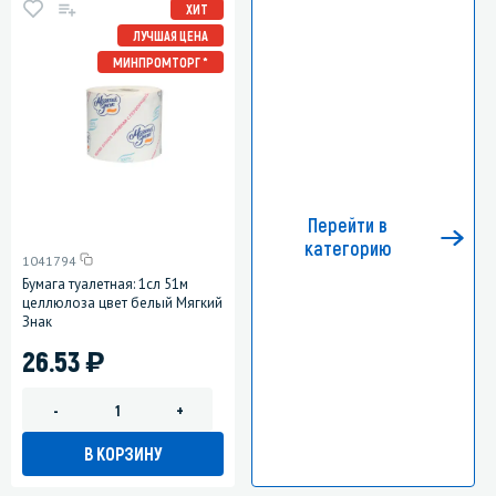
ХИТ
ЛУЧШАЯ ЦЕНА
МИНПРОМТОРГ *
Перейти в
категорию
1041794
Бумага туалетная: 1сл 51м
целлюлоза цвет белый Мягкий
Знак
)
26.53
-
+
В КОРЗИНУ