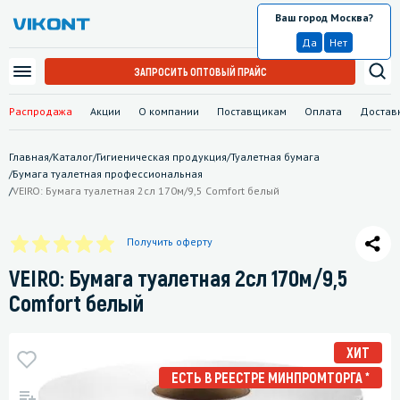
Ваш город Москва?
Москва
Да
Нет
ЗАПРОСИТЬ ОПТОВЫЙ ПРАЙС
Распродажа
Акции
О компании
Поставщикам
Оплата
Достав
Главная
/
Каталог
/
Гигиеническая продукция
/
Туалетная бумага
/
Бумага туалетная профессиональная
/
VEIRO: Бумага туалетная 2сл 170м/9,5 Comfort белый
Получить оферту
VEIRO: Бумага туалетная 2сл 170м/9,5
Comfort белый
ХИТ
ЕСТЬ В РЕЕСТРЕ МИНПРОМТОРГА *