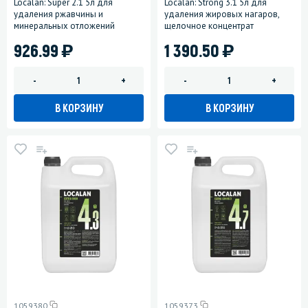
Localan: Super 2.1 5л для
Localan: Strong 3.1 5л для
удаления ржавчины и
удаления жировых нагаров,
минеральных отложений
щелочное концентрат
)
)
926.99
1 390.50
-
+
-
+
В КОРЗИНУ
В КОРЗИНУ
1059380
1059373