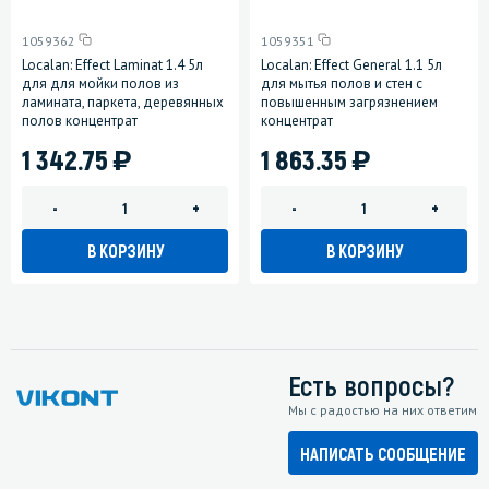
1059362
1059351
Localan: Effect Laminat 1.4 5л
Localan: Effect General 1.1 5л
для для мойки полов из
для мытья полов и стен с
ламината, паркета, деревянных
повышенным загрязнением
полов концентрат
концентрат
)
)
1 342.75
1 863.35
-
+
-
+
В КОРЗИНУ
В КОРЗИНУ
Есть вопросы?
Мы с радостью на них ответим
НАПИСАТЬ СООБЩЕНИЕ