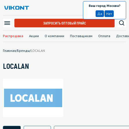
Ваш город Москва?
Москва
Да
Нет
ЗАПРОСИТЬ ОПТОВЫЙ ПРАЙС
Распродажа
Акции
О компании
Поставщикам
Оплата
Достав
Главная
/
Бренды
/
LOCALAN
LOCALAN