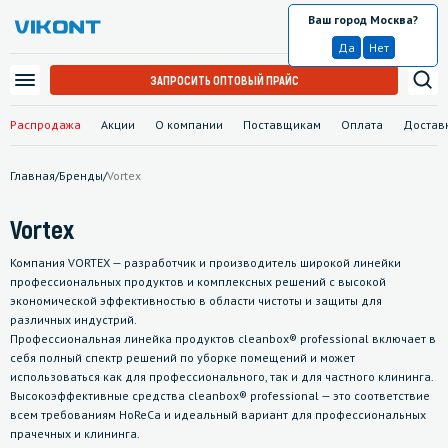
Ваш город Москва?
Москва
Да
Нет
ЗАПРОСИТЬ ОПТОВЫЙ ПРАЙС
Распродажа
Акции
О компании
Поставщикам
Оплата
Достав
Главная
/
Бренды
/
Vortex
Vortex
Компания VORTEX — разработчик и производитель широкой линейки
профессиональных продуктов и комплексных решений с высокой
экономической эффективностью в области чистоты и защиты для
различных индустрий.
Профессиональная линейка продуктов cleanbox® professional включает в
себя полный спектр решений по уборке помещений и может
использоваться как для профессионального, так и для частного клининга.
Высокоэффективные средства cleanbox® professional — это соответствие
всем требованиям HoReCa и идеальный вариант для профессиональных
прачечных и клининга.