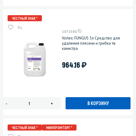
ЧЕСТНЫЙ ЗНАК *
1071580
Vortex: FUNGUS 5л Средство для
удаления плесени и грибка тв.
канистра
)
964.16
В КОРЗИНУ
-
+
ЧЕСТНЫЙ ЗНАК *
МИНПРОМТОРГ *