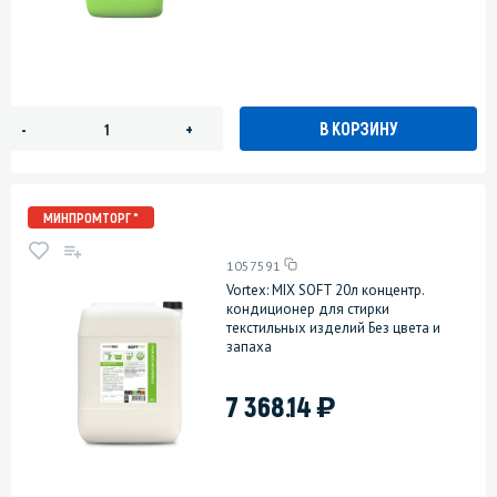
В КОРЗИНУ
-
+
МИНПРОМТОРГ *
1057591
Vortex: MIX SOFT 20л концентр.
кондиционер для стирки
текстильных изделий Без цвета и
запаха
)
7 368.14