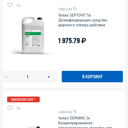
1065192
Vortex: SEPTOVIT 5л
Дезинфицирующее.средство
широкого спектра действия
)
1 975.79
В КОРЗИНУ
-
+
МИНПРОМТОРГ *
1064142
Vortex: DEPARVIC 5л
Концентрированное
ополаскивающее средство для