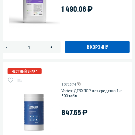
)
1 490.06
В КОРЗИНУ
-
+
ЧЕСТНЫЙ ЗНАК *
1072574
Vortex: ДЕЗХЛОР дез.средство 1кг
300 табл.
)
847.65