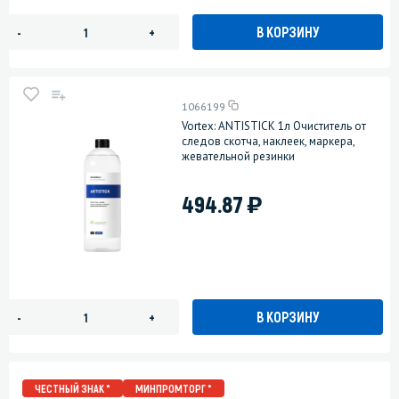
В КОРЗИНУ
-
+
1066199
Vortex: ANTISTICK 1л Очиститель от
следов скотча, наклеек, маркера,
жевательной резинки
)
494.87
В КОРЗИНУ
-
+
ЧЕСТНЫЙ ЗНАК *
МИНПРОМТОРГ *