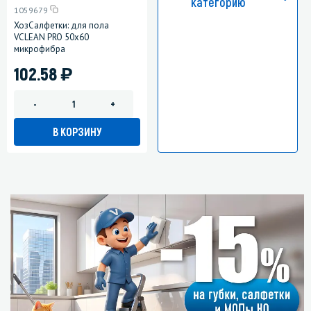
категорию
1059679
ХозСалфетки: для пола
VCLEAN PRO 50х60
микрофибра
)
102.58
-
+
В КОРЗИНУ