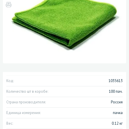
Код:
1035613
Количество шт в коробе:
100 пач.
Страна производителя:
Россия
Единица измерения:
пачка
Вес:
0.12 кг