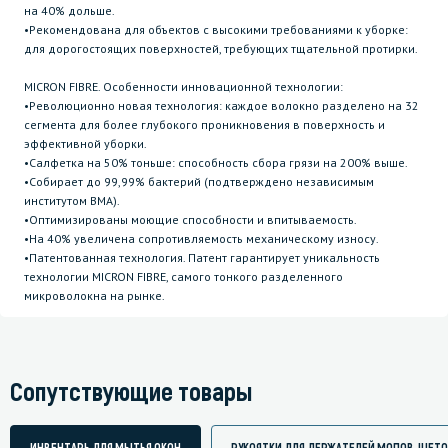
на 40% дольше.
•Рекомендована для объектов с высокими требованиями к уборке:
для дорогостоящих поверхностей, требующих тщательной протирки.
MICRON FIBRE. Особенности инновационной технологии:
•Революционно новая технология: каждое волокно разделено на 32
сегмента для более глубокого проникновения в поверхность и
эффективной уборки.
•Салфетка на 50% тоньше: способность сбора грязи на 200% выше.
•Собирает до 99,99% бактерий (подтверждено независимым
институтом BMA).
•Оптимизированы моющие способности и впитываемость.
•На 40% увеличена сопротивляемость механическому износу.
•Патентованная технология. Патент гарантирует уникальность
технологии MICRON FIBRE, самого тонкого разделенного
микроволокна на рынке.
Сопутствующие товары
ИНВЕНТАРЬ ДЛЯ МЫТЬЯ ОКОН
РУКОЯТКИ ДЛЯ ДЕРЖАТЕЛЕЙ МОПОВ, ЩЕТО