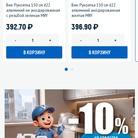
Вик: Рукоятка 150 см d22
Вик: Рукоятка 150 см d22
алюминий не анодированная
алюминий анодированная
с резьбой зеленая MRY
желтая MRY
)
)
392.70
396.90
-
+
-
+
В КОРЗИНУ
В КОРЗИНУ