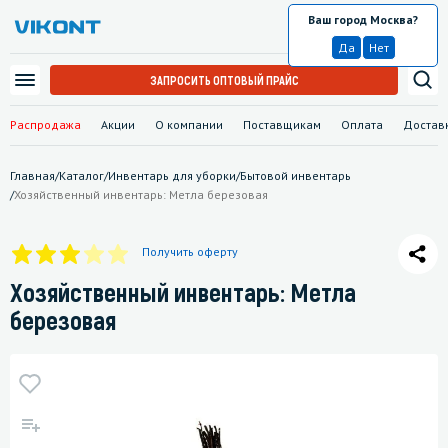
Ваш город Москва?
Москва
Да
Нет
ЗАПРОСИТЬ ОПТОВЫЙ ПРАЙС
Распродажа
Акции
О компании
Поставщикам
Оплата
Достав
Главная
/
Каталог
/
Инвентарь для уборки
/
Бытовой инвентарь
/
Хозяйственный инвентарь: Метла березовая
Получить оферту
Хозяйственный инвентарь: Метла
березовая