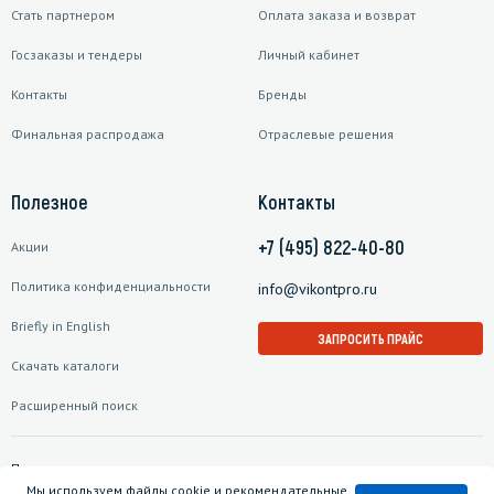
Стать партнером
Оплата заказа и возврат
Госзаказы и тендеры
Личный кабинет
Контакты
Бренды
Финальная распродажа
Отраслевые решения
Полезное
Контакты
+7 (495) 822-40-80
Акции
Политика конфиденциальности
info@vikontpro.ru
Briefly in English
ЗАПРОСИТЬ ПРАЙС
Скачать каталоги
Расширенный поиск
Подписаться на рассылку
Мы используем файлы cookie и рекомендательные