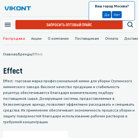
Ваш город Москва?
Москва
Да
Нет
ЗАПРОСИТЬ ОПТОВЫЙ ПРАЙС
Распродажа
Акции
О компании
Поставщикам
Оплата
Достав
Главная
/
Бренды
/
Effect
Effect
Effect - торговая марка профессиональной химии для уборки Ступинского
химического завода. Высокое качество продукции и стабильность
рецептур обеспечиваются благодаря внимательному подбору
поставщиков сырья. Дозирующие системы, предоставляемые в
безвозмездную аренду, позволяют эффективно расходовать и смешивать
средства. Их применение обеспечивает экономичность процесса уборки и
защиту поверхностей благодаря использованию рабочих растворов в
требуемой концентрации.