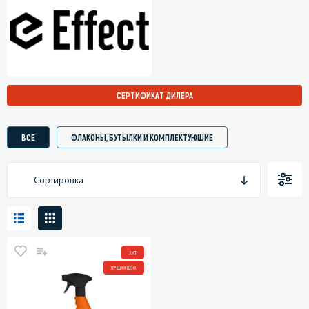
СЕРТИФИКАТ ДИЛЕРА
ВСЕ
ФЛАКОНЫ, БУТЫЛКИ И КОМПЛЕКТУЮЩИЕ
Сортировка
ХИТ
ЛУЧШАЯ ЦЕНА