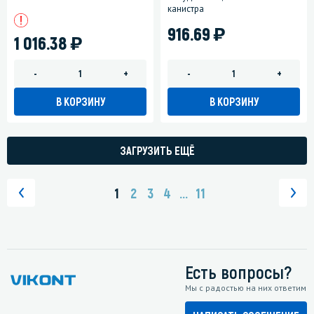
канистра
)
916.69
)
1 016.38
-
+
-
+
В КОРЗИНУ
В КОРЗИНУ
ЗАГРУЗИТЬ ЕЩЁ
1
2
3
4
...
11
Есть вопросы?
Мы с радостью на них ответим