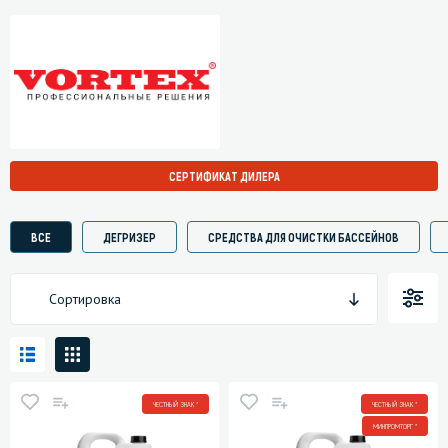
СЕРТИФИКАТ ДИЛЕРА
ВСЕ
ДЕГРИЗЕР
СРЕДСТВА ДЛЯ ОЧИСТКИ БАССЕЙНОВ
Сортировка
ЧЕСТНЫЙ ЗНАК *
ЧЕСТНЫЙ ЗНАК *
МИНПРОМТОРГ *