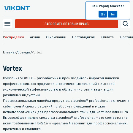
Ваш город Москва?
Москва
Да
Нет
ЗАПРОСИТЬ ОПТОВЫЙ ПРАЙС
Распродажа
Акции
О компании
Поставщикам
Оплата
Достав
Главная
/
Бренды
/
Vortex
Vortex
Компания VORTEX — разработчик и производитель широкой линейки
профессиональных продуктов и комплексных решений с высокой
экономической эффективностью в области чистоты и защиты для
различных индустрий.
Профессиональная линейка продуктов cleanbox® professional включает в
себя полный спектр решений по уборке помещений и может
использоваться как для профессионального, так и для частного клининга.
Высокоэффективные средства cleanbox® professional — это соответствие
всем требованиям HoReCa и идеальный вариант для профессиональных
прачечных и клининга.