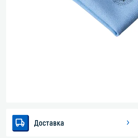
Стекла и 
Автохими
Доставка