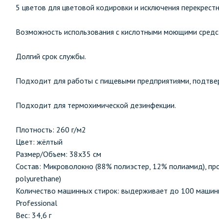
5 цветов для цветовой кодировки и исключения перекрестн
Возможность использования с кислотными моющими средст
Долгий срок службы.
Подходит для работы с пищевыми предприятиями, подтве
Подходит для термохимической дезинфекции.
Плотность: 260 г/м2
Цвет: жёлтый
Размер/Объем: 38х35 см
Состав: Микроволокно (88% полиэстер, 12% полиамид), пр
polyurethane)
Количество машинных стирок: выдерживает до 100 машинн
Professional
Вес: 34,6 г