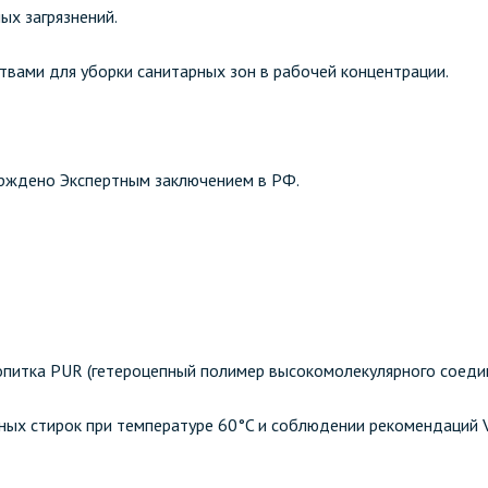
ых загрязнений.
вами для уборки санитарных зон в рабочей концентрации.
рждено Экспертным заключением в РФ.
опитка PUR (гетероцепный полимер высокомолекулярного соеди
ых стирок при температуре 60°C и соблюдении рекомендаций V