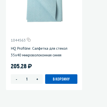
1044563
HQ Profiline: Салфетка для стекол
35х40 микроволоконная синяя
)
205.28
В КОРЗИНУ
-
+