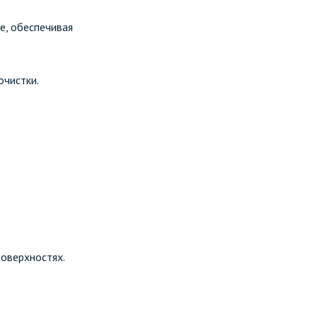
е, обеспечивая
очистки.
поверхностях.