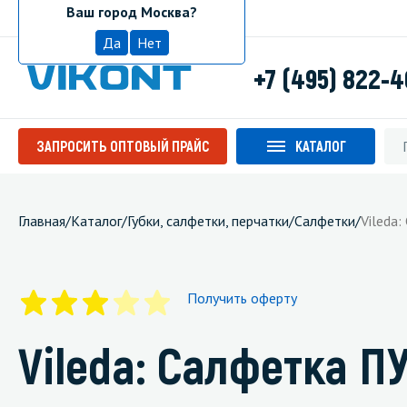
Ваш город Москва?
Москва
Да
Нет
+7 (495) 822-
ЗАПРОСИТЬ ОПТОВЫЙ ПРАЙС
КАТАЛОГ
Главная
/
Каталог
/
Губки, салфетки, перчатки
/
Салфетки
/
Vileda
Получить оферту
Vileda: Салфетка П