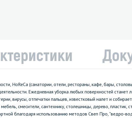
ктеристики
Док
и, HoReCa (санатории, отели, рестораны, кафе, бары, столовые
деятельности. Ежедневная уборка любых поверхностей станет л
ерии, вирусы, отпечатки пальцев, известковый налет и собирает 
бель, смесители, сантехнику, столешницы, дерево, пластик, ст
ортной благодаря использованию методов Свеп Про, "ведро-вода