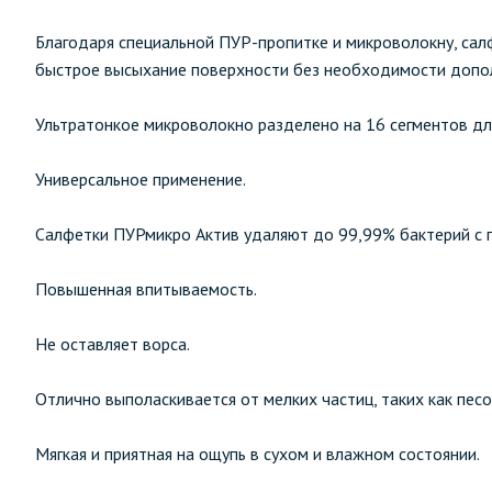
Благодаря специальной ПУР-пропитке и микроволокну, салф
быстрое высыхание поверхности без необходимости допо
Ультратонкое микроволокно разделено на 16 сегментов дл
Универсальное применение.
Салфетки ПУРмикро Актив удаляют до 99,99% бактерий с п
Повышенная впитываемость.
Не оставляет ворса.
Отлично выполаскивается от мелких частиц, таких как песо
Мягкая и приятная на ощупь в сухом и влажном состоянии.