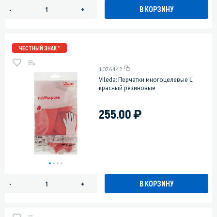
В КОРЗИНУ
-
+
ЧЕСТНЫЙ ЗНАК *
1076442
Vileda: Перчатки многоцелевые L
красный резиновые
)
255.00
В КОРЗИНУ
-
+