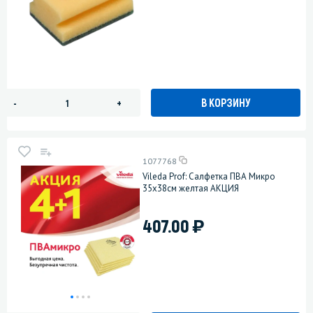
В КОРЗИНУ
-
+
1077768
Vileda Prof: Салфетка ПВА Микро
35х38см желтая АКЦИЯ
)
407.00