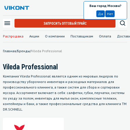
Ваш город Москва?
Москва
Да
Нет
ЗАПРОСИТЬ ОПТОВЫЙ ПРАЙС
Распродажа
Акции
О компании
Поставщикам
Оплата
Достав
Главная
/
Бренды
/
Vileda Professional
Vileda Professional
Компания Vileda Professional является одним из мировых лидеров по
производству уборочного инвентаря и расходных материалов для
профессионального клининга, а также систем для сбора и сортировки
мусора. Ассортимент включает в себя: салфетки, губки, перчатки, системы
по уходу за полом, инвентарь для мытья окон, комплексные тележки,
контейнеры и баки, а также профессиональные средства для клининга ТМ
DR.SCHNELL.