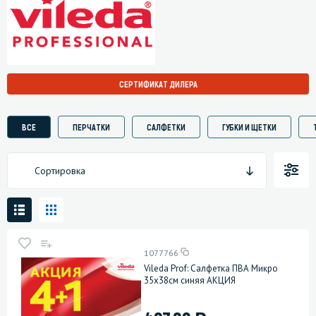
СЕРТИФИКАТ ДИЛЕРА
ВСЕ
ПЕРЧАТКИ
САЛФЕТКИ
ГУБКИ И ЩЕТКИ
Сортировка
1077766
Vileda Prof: Салфетка ПВА Микро
35х38см синяя АКЦИЯ