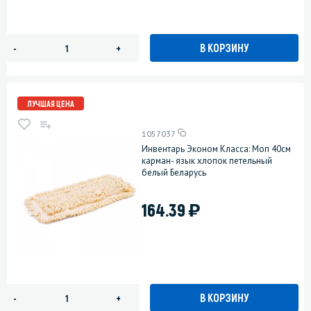
В КОРЗИНУ
-
+
ЛУЧШАЯ ЦЕНА
1057037
Инвентарь Эконом Класса: Моп 40см
карман- язык хлопок петельный
белый Беларусь
)
164.39
В КОРЗИНУ
-
+