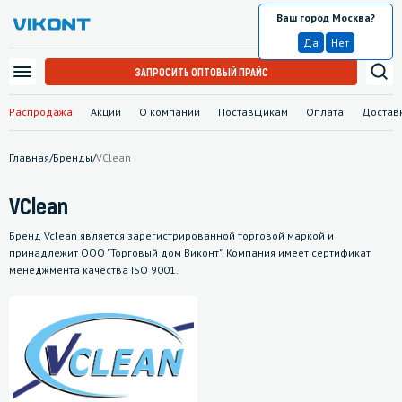
Ваш город Москва?
Москва
Да
Нет
ЗАПРОСИТЬ ОПТОВЫЙ ПРАЙС
Распродажа
Акции
О компании
Поставщикам
Оплата
Достав
Главная
/
Бренды
/
VClean
VClean
Бренд Vclean является зарегистрированной торговой маркой и
принадлежит ООО "Торговый дом Виконт". Компания имеет сертификат
менеджмента качества ISO 9001.