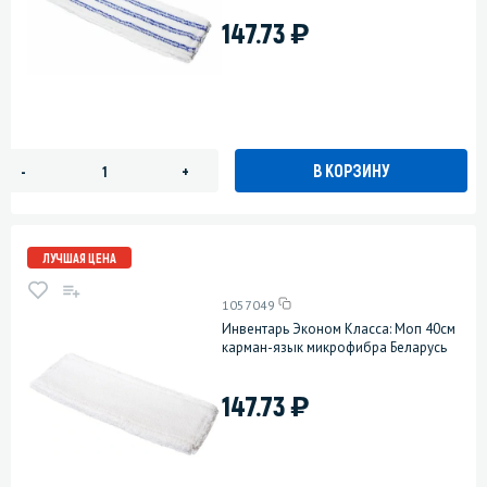
)
147.73
В КОРЗИНУ
-
+
ЛУЧШАЯ ЦЕНА
1057049
Инвентарь Эконом Класса: Моп 40см
карман-язык микрофибра Беларусь
)
147.73