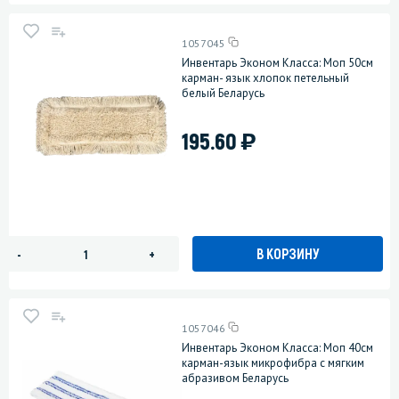
1057045
Инвентарь Эконом Класса: Моп 50см
карман- язык хлопок петельный
белый Беларусь
)
195.60
В КОРЗИНУ
-
+
1057046
Инвентарь Эконом Класса: Моп 40см
карман-язык микрофибра с мягким
абразивом Беларусь