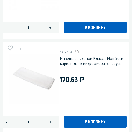
В КОРЗИНУ
-
+
1057048
Инвентарь Эконом Класса: Моп 50см
карман-язык микрофибра Беларусь
)
170.63
В КОРЗИНУ
-
+