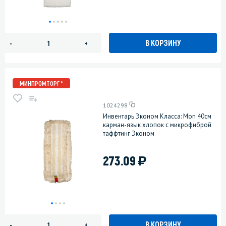
В КОРЗИНУ
-
+
МИНПРОМТОРГ *
1024298
Инвентарь Эконом Класса: Моп 40см
карман-язык хлопок с микрофиброй
таффтинг Эконом
)
273.09
В КОРЗИНУ
-
+