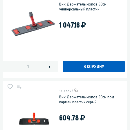
Вик: Держатель мопов 50см
универсальный пластик
)
1 047.16
В КОРЗИНУ
-
+
1037296
Вик: Держатель мопов 50см под
карман пластик серый
)
604.78