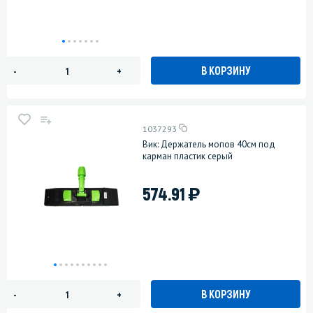
В КОРЗИНУ
-
+
1037293
Вик: Держатель мопов 40см под
карман пластик серый
)
574.91
В КОРЗИНУ
-
+