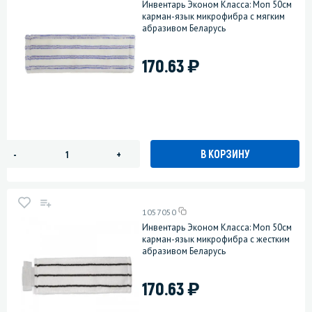
Инвентарь Эконом Класса: Моп 50см
карман-язык микрофибра с мягким
абразивом Беларусь
)
170.63
В КОРЗИНУ
-
+
1057050
Инвентарь Эконом Класса: Моп 50см
карман-язык микрофибра с жестким
абразивом Беларусь
)
170.63