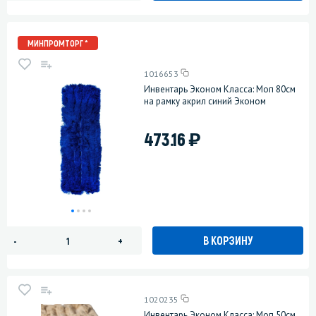
МИНПРОМТОРГ *
1016653
Инвентарь Эконом Класса: Моп 80см
на рамку акрил синий Эконом
)
473.16
В КОРЗИНУ
-
+
1020235
Инвентарь Эконом Класса: Моп 50см