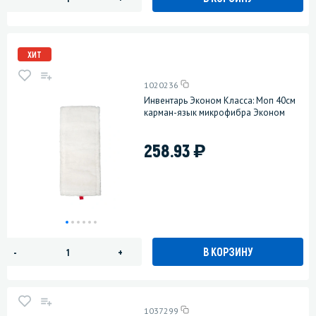
ХИТ
1020236
Инвентарь Эконом Класса: Моп 40см
карман-язык микрофибра Эконом
)
258.93
В КОРЗИНУ
-
+
1037299