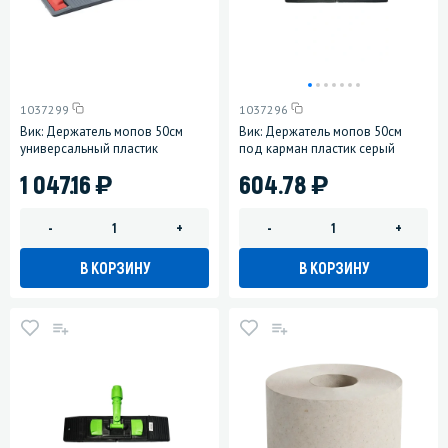
1037299
1037296
Вик: Держатель мопов 50см
Вик: Держатель мопов 50см
универсальный пластик
под карман пластик серый
)
)
1 047.16
604.78
-
+
-
+
В КОРЗИНУ
В КОРЗИНУ