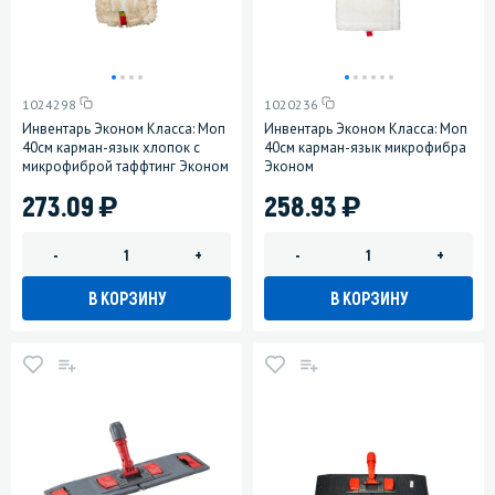
1024298
1020236
Инвентарь Эконом Класса: Моп
Инвентарь Эконом Класса: Моп
40см карман-язык хлопок с
40см карман-язык микрофибра
микрофиброй таффтинг Эконом
Эконом
)
)
273.09
258.93
-
+
-
+
В КОРЗИНУ
В КОРЗИНУ