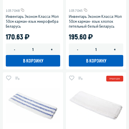
1057048
1057045
Инвентарь Эконом Класса: Моп
Инвентарь Эконом Класса: Моп
50см карман-язык микрофибра
50см карман- язык хлопок
Беларусь
петельный белый Беларусь
)
)
170.63
195.60
-
+
-
+
В КОРЗИНУ
В КОРЗИНУ
ЛУЧШАЯ ЦЕНА