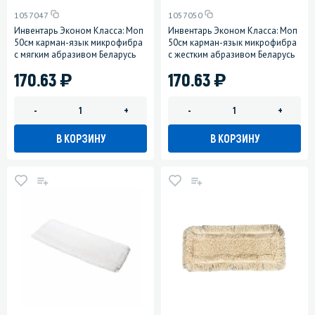
1057047
1057050
Инвентарь Эконом Класса: Моп
Инвентарь Эконом Класса: Моп
50см карман-язык микрофибра
50см карман-язык микрофибра
с мягким абразивом Беларусь
с жестким абразивом Беларусь
)
)
170.63
170.63
-
+
-
+
В КОРЗИНУ
В КОРЗИНУ