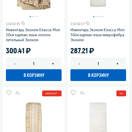
1020235
1020237
Инвентарь Эконом Класса: Моп
Инвентарь Эконом Класса: Моп
50см карман-язык хлопок
50см карман-язык микрофибра
петельный Эконом
Эконом
)
)
300.41
287.21
-
+
-
+
В КОРЗИНУ
В КОРЗИНУ
МИНПРОМТОРГ *
ХИТ