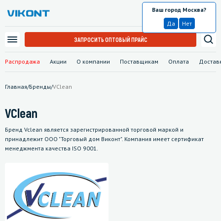
Ваш город Москва?
Москва
Да
Нет
ЗАПРОСИТЬ ОПТОВЫЙ ПРАЙС
Распродажа
Акции
О компании
Поставщикам
Оплата
Достав
Главная
/
Бренды
/
VClean
VClean
Бренд Vclean является зарегистрированной торговой маркой и
принадлежит ООО "Торговый дом Виконт". Компания имеет сертификат
менеджмента качества ISO 9001.