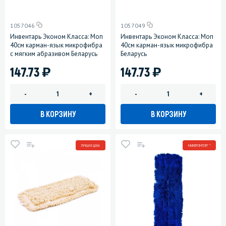
1057046
1057049
Инвентарь Эконом Класса: Моп
Инвентарь Эконом Класса: Моп
40см карман-язык микрофибра
40см карман-язык микрофибра
с мягким абразивом Беларусь
Беларусь
)
)
147.73
147.73
-
+
-
+
В КОРЗИНУ
В КОРЗИНУ
ЛУЧШАЯ ЦЕНА
МИНПРОМТОРГ *